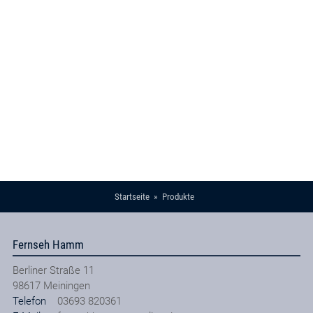
Startseite
Produkte
Fernseh Hamm
Berliner Straße 11
98617
Meiningen
Telefon
03693 820361