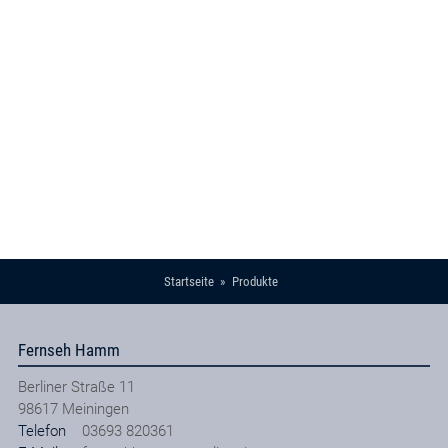
Startseite
Produkte
Fernseh Hamm
Berliner Straße 11
98617
Meiningen
Telefon
03693 820361