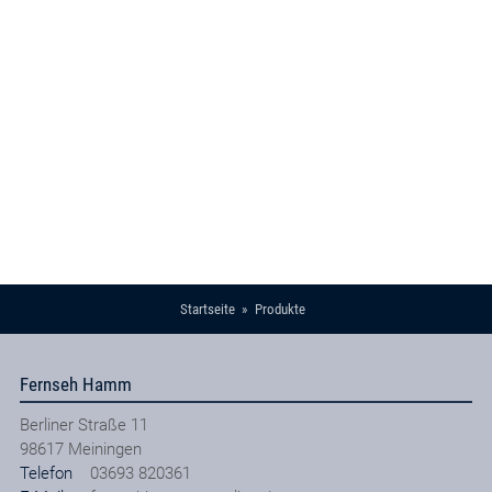
Startseite
Produkte
Fernseh Hamm
Berliner Straße 11
98617
Meiningen
Telefon
03693 820361